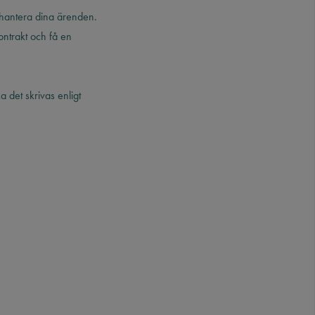
 hantera dina ärenden.
ontrakt och få en
det skrivas enligt