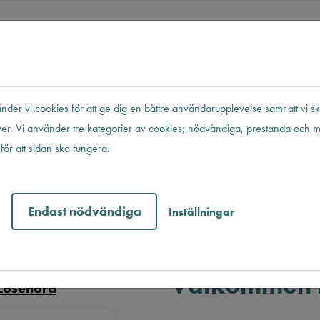
er vi cookies för att ge dig en bättre användarupplevelse samt att vi s
ver. Vi använder tre kategorier av cookies; nödvändiga, prestanda och 
UST NU
ör att sidan ska fungera.
Endast nödvändiga
Inställningar
Välkommen ti
Lösenord